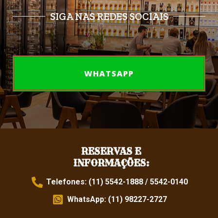
SIGA NAS REDES SOCIAIS
WHATSAPP
RESERVAS E
INFORMAÇÕES:
Telefones: (11) 5542-1888 / 5542-0140
WhatsApp: (11) 98227-2727