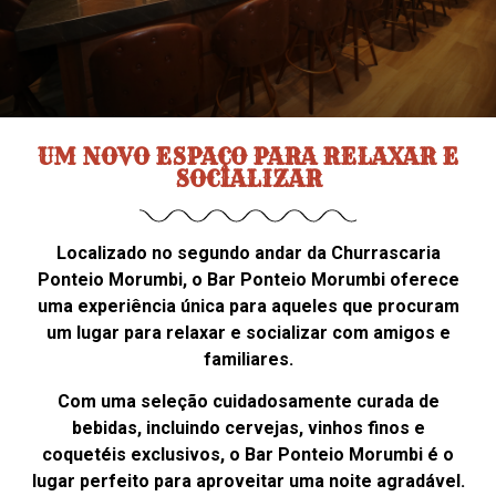
UM NOVO ESPAÇO PARA RELAXAR E
SOCIALIZAR
Localizado no segundo andar da Churrascaria
Ponteio Morumbi, o Bar Ponteio Morumbi oferece
uma experiência única para aqueles que procuram
um lugar para relaxar e socializar com amigos e
familiares.
Com uma seleção cuidadosamente curada de
bebidas, incluindo cervejas, vinhos finos e
coquetéis exclusivos, o Bar Ponteio Morumbi é o
lugar perfeito para aproveitar uma noite agradável.