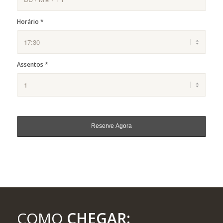
Horário
*
Assentos
*
COMO
CHEGAR: