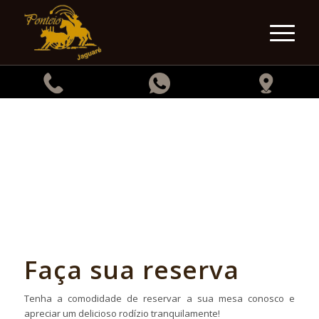
RESERVAS
Faça sua
reserva
Tenha a comodidade de reservar a sua mesa conosco e
apreciar um delicioso rodízio tranquilamente!