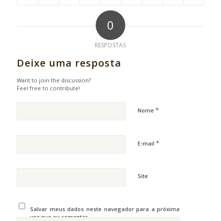
0
RESPOSTAS
Deixe uma resposta
Want to join the discussion?
Feel free to contribute!
*
Nome
*
E-mail
Site
Salvar meus dados neste navegador para a próxima
vez que eu comentar.