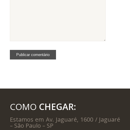
COMO
CHEGAR:
Estamos em Av. Jaguaré, 1600 / Jaguaré
– São Paulo – SP